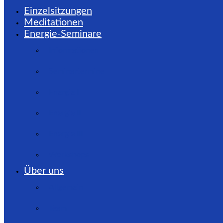
Einzelsitzungen
Meditationen
Energie-Seminare
Informationen
Seminartermine
Energie I
Energie II
Energie III
Workshops
Über uns
Allgemein
Team