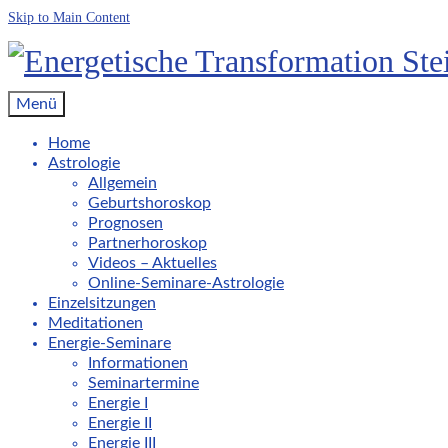
Skip to Main Content
Menü
Home
Astrologie
Allgemein
Geburtshoroskop
Prognosen
Partnerhoroskop
Videos – Aktuelles
Online-Seminare-Astrologie
Einzelsitzungen
Meditationen
Energie-Seminare
Informationen
Seminartermine
Energie I
Energie II
Energie III