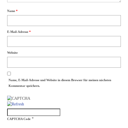
Allgemein
Name
*
Team
Meinungen
E-Mail-Adresse
*
Kontakt
Website
Datenschutzerklärung
Name, E-Mail-Adresse und Website in diesem Browser für meinen nächsten
Kommentar speichern.
*
CAPTCHA Code