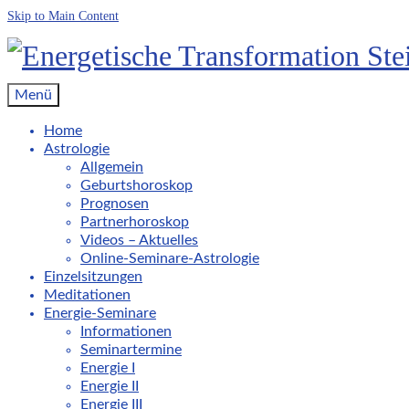
Skip to Main Content
Menü
Home
Astrologie
Allgemein
Geburtshoroskop
Prognosen
Partnerhoroskop
Videos – Aktuelles
Online-Seminare-Astrologie
Einzelsitzungen
Meditationen
Energie-Seminare
Informationen
Seminartermine
Energie I
Energie II
Energie III