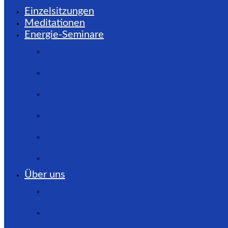
Einzelsitzungen
Meditationen
Energie-Seminare
Informationen
Seminartermine
Energie I
Energie II
Energie III
Workshops
Über uns
Allgemein
Team