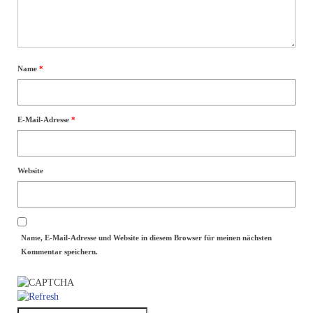
Allgemein
Team
Name
*
Meinungen
Kontakt
E-Mail-Adresse
*
Datenschutzerklärung
Website
Name, E-Mail-Adresse und Website in diesem Browser für meinen nächsten
Kommentar speichern.