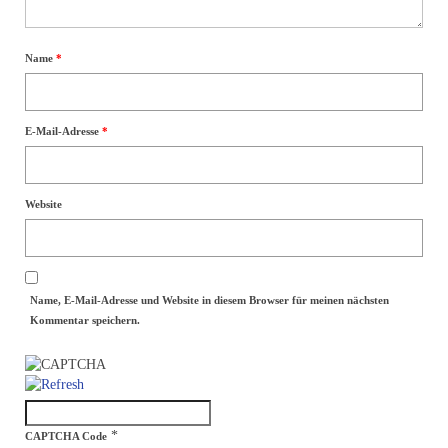
Allgemein
Name
*
Team
Meinungen
E-Mail-Adresse
*
Kontakt
Datenschutzerklärung
Website
Name, E-Mail-Adresse und Website in diesem Browser für meinen nächsten
Kommentar speichern.
*
CAPTCHA Code