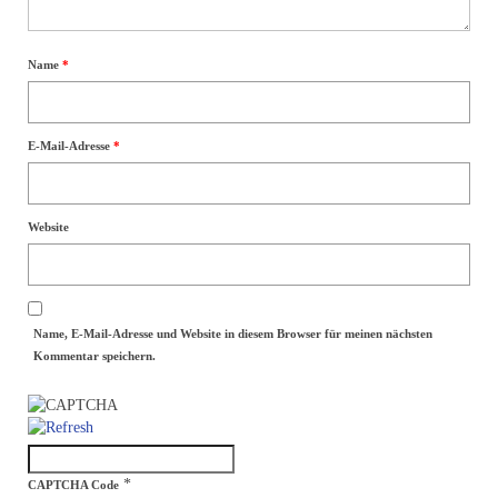
Allgemein
Name
*
Team
Meinungen
E-Mail-Adresse
*
Kontakt
Datenschutzerklärung
Website
Name, E-Mail-Adresse und Website in diesem Browser für meinen nächsten
Kommentar speichern.
*
CAPTCHA Code